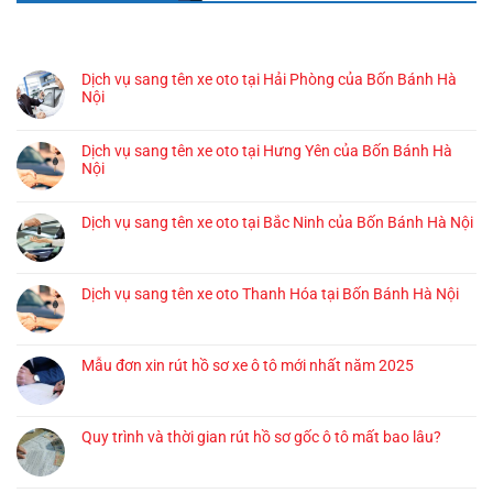
BÀI VIẾT GẦN ĐÂY
Dịch vụ sang tên xe oto tại Hải Phòng của Bốn Bánh Hà
Nội
Dịch vụ sang tên xe oto tại Hưng Yên của Bốn Bánh Hà
Nội
Dịch vụ sang tên xe oto tại Bắc Ninh của Bốn Bánh Hà Nội
Dịch vụ sang tên xe oto Thanh Hóa tại Bốn Bánh Hà Nội
Mẫu đơn xin rút hồ sơ xe ô tô mới nhất năm 2025
Quy trình và thời gian rút hồ sơ gốc ô tô mất bao lâu?