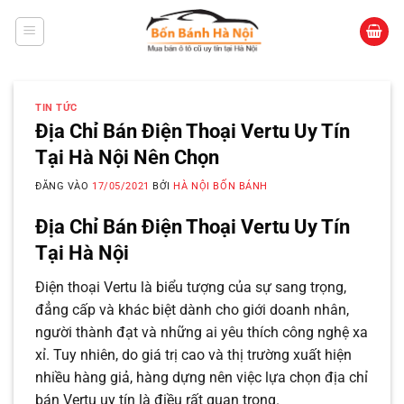
Bỏ
qua
nội
dung
TIN TỨC
Địa Chỉ Bán Điện Thoại Vertu Uy Tín
Tại Hà Nội Nên Chọn
ĐĂNG VÀO
17/05/2021
BỞI
HÀ NỘI BỐN BÁNH
Địa Chỉ Bán Điện Thoại Vertu Uy Tín
Tại Hà Nội
Điện thoại
Vertu
là biểu tượng của sự sang trọng,
đẳng cấp và khác biệt dành cho giới doanh nhân,
người thành đạt và những ai yêu thích công nghệ xa
xỉ. Tuy nhiên, do giá trị cao và thị trường xuất hiện
nhiều hàng giả, hàng dựng nên việc lựa chọn địa chỉ
bán Vertu uy tín là điều rất quan trọng.