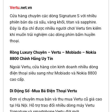
Vertu
.net.vn
Cửa hàng chuyên các dòng Signature S với nhiều
phiên bản da cá sấu, vàng khối, titan và sapphire.
Đây là địa chỉ được nhiều người chơi Vertu tìm kiếm
khi muốn trải nghiệm các dòng phím bấm huyền
thoại.
Rồng Luxury Chuyên – Vertu – Mobiado – Nokia
8800 Chính Hãng Uy Tín
Ngoài Vertu, cửa hàng còn kinh doanh nhiều dòng
điện thoại siêu sang như
Mobiado
và
Nokia
8800
cao cấp.
Di Động Số -Mua Bá Điện Thoại Vertu
Đơn vị chuyên mua bán và thu mua Vertu cũ giá cao
tại Hà Nội. Hỗ trợ trao đổi nhiều dòng máy Vertu
Signature và smartphone Vertu đời mới.