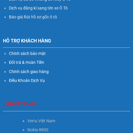
Dịch vụ đăng kí sang tên xe Ô Tô
Báo giá Rút hồ sơ gốc ô tô
HỖ TRỢ KHÁCH HÀNG
Chính sách bảo mật
Đổi trả & Hoàn Tiền
Chính sách giao hàng
Điều Khoản Dịch Vụ
LIÊN KẾT KHÁC
Vertu Việt Nam
Nokia 8800