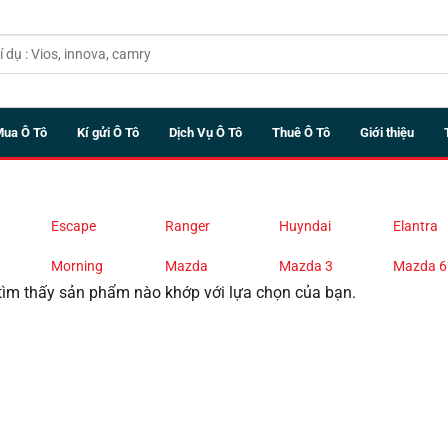
Mua Ô Tô
Kí gửi Ô Tô
Dịch Vụ Ô Tô
Thuê Ô Tô
Giới thiệu
Escape
Ranger
Huyndai
Elantra
Morning
Mazda
Mazda 3
Mazda 6
ìm thấy sản phẩm nào khớp với lựa chọn của bạn.