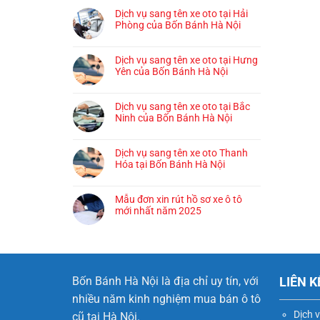
Dịch vụ sang tên xe oto tại Hải
Phòng của Bốn Bánh Hà Nội
Dịch vụ sang tên xe oto tại Hưng
Yên của Bốn Bánh Hà Nội
Dịch vụ sang tên xe oto tại Bắc
Ninh của Bốn Bánh Hà Nội
Dịch vụ sang tên xe oto Thanh
Hóa tại Bốn Bánh Hà Nội
Mẫu đơn xin rút hồ sơ xe ô tô
mới nhất năm 2025
Bốn Bánh Hà Nội là địa chỉ uy tín, với
LIÊN K
nhiều năm kinh nghiệm mua bán ô tô
Dịch 
cũ tại Hà Nội.