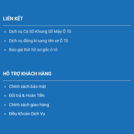
LIÊN KẾT
Dịch vụ Cà Số Khung Số Máy Ô Tô
Dịch vụ đăng kí sang tên xe Ô Tô
Báo giá Rút hồ sơ gốc ô tô
HỖ TRỢ KHÁCH HÀNG
Chính sách bảo mật
Đổi trả & Hoàn Tiền
Chính sách giao hàng
Điều Khoản Dịch Vụ