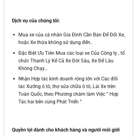
Dịch vụ của chúng tôi:
Mua xe của cá nhân Gia Đình Cần Bán Để Đổi Xe,
hoặc Xe thừa không sử dụng đến..
Đặc Biệt Ưu Tiên Mua các loại xe Của Công ty , tổ
chức Thanh Lý Kể Cả Xe Đời Sâu, Xe Để Lâu
Không Chạy…
Nhận Hợp tác kinh doanh rộng lớn với Các đối
tác Xưởng ô tô, thợ sửa chữa ô tô, Lái Xe trên
Toàn Quốc,
theo Phương châm làm Việc ” Hợp
Tác hai bên cùng Phát Triển “
Quyền lợi dành cho khách hàng và người môi giới