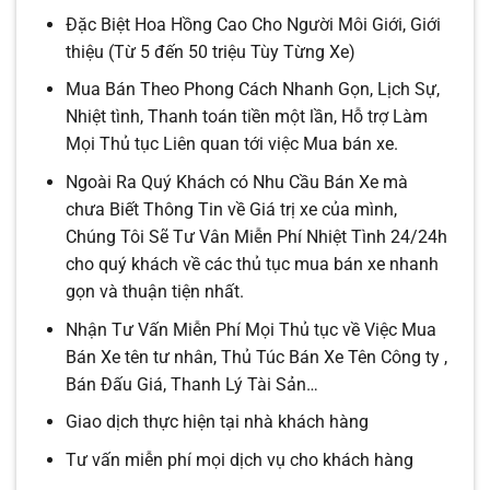
Đặc Biệt Hoa Hồng Cao Cho Người Môi Giới, Giới
thiệu (Từ 5 đến 50 triệu Tùy Từng Xe)
Mua Bán Theo Phong Cách Nhanh Gọn, Lịch Sự,
Nhiệt tình, Thanh toán tiền một lần, Hỗ trợ Làm
Mọi Thủ tục Liên quan tới việc Mua bán xe.
Ngoài Ra Quý Khách có Nhu Cầu Bán Xe mà
chưa Biết Thông Tin về Giá trị xe của mình,
Chúng Tôi Sẽ Tư Vân Miễn Phí Nhiệt Tình 24/24h
cho quý khách về các thủ tục mua bán xe nhanh
gọn và thuận tiện nhất.
Nhận Tư Vấn Miễn Phí Mọi Thủ tục về Việc Mua
Bán Xe tên tư nhân, Thủ Túc Bán Xe Tên Công ty ,
Bán Đấu Giá, Thanh Lý Tài Sản…
Giao dịch thực hiện tại nhà khách hàng
Tư vấn miễn phí mọi dịch vụ cho khách hàng