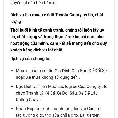
quyền lợi của bên bán xe.
Dịch vụ thu mua xe ô tô Toyota Camry uy tín, chất
lượng
Thời buổi kinh tế cạnh tranh, chúng tôi luôn lấy uy
tín, chất lượng và trung thực làm kim chỉ nam cho
hoạt động của mình, cam kết sẽ mang đến cho quý
khách hàng dịch vụ tốt nhất.
Dịch vụ của chúng tôi:
Mua xe của cá nhân Gia Đình Cần Bán Để Đổi Xe,
hoặc Xe thừa không sử dụng đến..
Đặc Biệt Ưu Tiên Mua các loại xe Của Công ty , tổ
chức Thanh Lý Kể Cả Xe Đời Sâu, Xe Để Lâu
Không Chạy…
Nhận Hợp tác kinh doanh rộng lớn với Các đối
tác Xưởng ô tô, thợ sửa chữa ô tô, Lái Xe trên