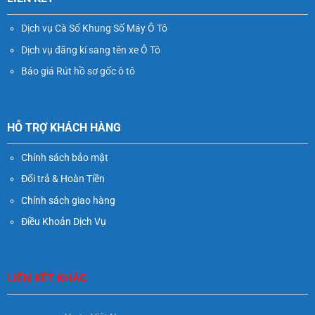
Dịch vụ Cà Số Khung Số Máy Ô Tô
Dịch vụ đăng kí sang tên xe Ô Tô
Báo giá Rút hồ sơ gốc ô tô
HỖ TRỢ KHÁCH HÀNG
Chính sách bảo mật
Đổi trả & Hoàn Tiền
Chính sách giao hàng
Điều Khoản Dịch Vụ
LIÊN KẾT KHÁC