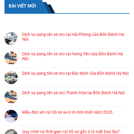
BÀI VIẾT MỚI
BÀI VIẾT GẦN ĐÂY
Dịch vụ sang tên xe oto tại Hải Phòng của Bốn Bánh Hà
Nội
Dịch vụ sang tên xe oto tại Hưng Yên của Bốn Bánh Hà
Nội
Dịch vụ sang tên xe oto tại Bắc Ninh của Bốn Bánh Hà Nội
Dịch vụ sang tên xe oto Thanh Hóa tại Bốn Bánh Hà Nội
Mẫu đơn xin rút hồ sơ xe ô tô mới nhất năm 2025
Quy trình và thời gian rút hồ sơ gốc ô tô mất bao lâu?