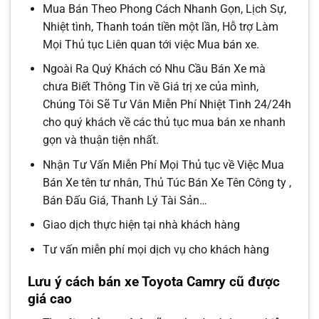
Mua Bán Theo Phong Cách Nhanh Gọn, Lịch Sự,
Nhiệt tình, Thanh toán tiền một lần, Hỗ trợ Làm
Mọi Thủ tục Liên quan tới việc Mua bán xe.
Ngoài Ra Quý Khách có Nhu Cầu Bán Xe mà
chưa Biết Thông Tin về Giá trị xe của mình,
Chúng Tôi Sẽ Tư Vân Miễn Phí Nhiệt Tình 24/24h
cho quý khách về các thủ tục mua bán xe nhanh
gọn và thuận tiện nhất.
Nhận Tư Vấn Miễn Phí Mọi Thủ tục về Việc Mua
Bán Xe tên tư nhân, Thủ Túc Bán Xe Tên Công ty ,
Bán Đấu Giá, Thanh Lý Tài Sản…
Giao dịch thực hiện tại nhà khách hàng
Tư vấn miễn phí mọi dịch vụ cho khách hàng
Lưu ý cách bán xe Toyota Camry cũ được
giá cao