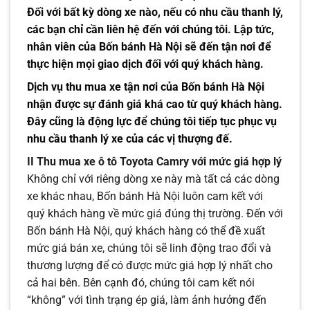
Đối với bất kỳ dòng xe nào, nếu có nhu cầu thanh lý,
các bạn chỉ cần liên hệ đến với chúng tôi. Lập tức,
nhân viên của Bốn bánh Hà Nội sẽ đến tận nơi để
thực hiện mọi giao dịch đối với quý khách hàng.
Dịch vụ thu mua xe tận nơi của Bốn bánh Hà Nội
nhận được sự đánh giá khá cao từ quý khách hàng.
Đây cũng là động lực để chúng tôi tiếp tục phục vụ
nhu cầu thanh lý xe của các vị thượng đế.
II Thu mua xe ô tô Toyota Camry với mức giá hợp lý
Không chỉ với riêng dòng xe này mà tất cả các dòng
xe khác nhau, Bốn bánh Hà Nội luôn cam kết với
quý khách hàng về mức giá đúng thị trường. Đến với
Bốn bánh Hà Nội, quý khách hàng có thể đề xuất
mức giá bán xe, chúng tôi sẽ linh động trao đổi và
thương lượng để có được mức giá hợp lý nhất cho
cả hai bên. Bên cạnh đó, chúng tôi cam kết nói
“không” với tình trạng ép giá, làm ảnh hưởng đến