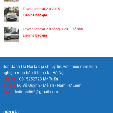
Toyota Innova 2.0 2015
Liên hệ báo giá
Toyota Innova 2.0 nâng G 2011 số sàn
Liên hệ báo giá
Bốn Bánh Hà Nội là địa chỉ uy tín, với nhiều năm kinh
nghiệm mua bán ô tô cũ tại Hà Nội.
Liên hệ :
0915252723
Mr Tuấn
Địa chỉ
:
66 Vũ Quỳnh - Mễ Trì - Nam Từ Liêm
Email:
ledinhsi666@gmail.com
LIÊN KẾT