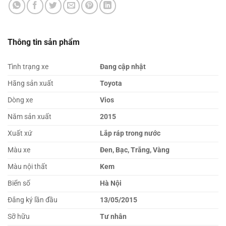
Thông tin sản phẩm
Tình trạng xe
Đang cập nhật
Hãng sản xuất
Toyota
Dòng xe
Vios
Năm sản xuất
2015
Xuất xứ
Lắp ráp trong nước
Màu xe
Đen, Bạc, Trắng, Vàng
Màu nội thất
Kem
Biển số
Hà Nội
Đắng ký lần đầu
13/05/2015
Sỡ hữu
Tư nhân