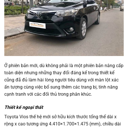
Ở phiên bản mới, dù không phải là một phiên bản nâng cấp
toàn diện nhưng những thay đổi đáng kể trong thiết kể
cũng đã đủ làm hài lòng người tiêu dùng với màn lột xác
ấn tượng cùng việc bổ sung thêm các trang bị, tính năng
cạnh tranh với các đối thủ trong phân khúc.
Thiết kế ngoại thất
Toyota Vios thế hệ mới sở hữu kích thước tổng thể dài x
rộng x cao tương ứng 4.410×1.700×1.475 (mm), chiều dài