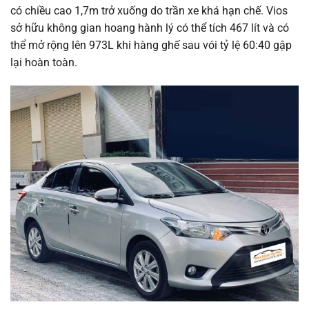
có chiều cao 1,7m trở xuống do trần xe khá hạn chế. Vios
sở hữu không gian hoang hành lý có thể tích 467 lít và có
thể mở rộng lên 973L khi hàng ghế sau vói tỷ lệ 60:40 gập
lại hoàn toàn.