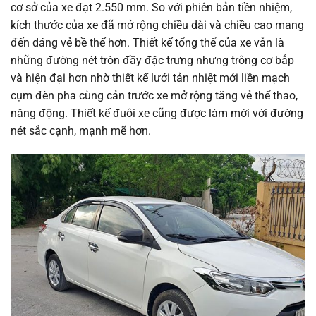
cơ sở của xe đạt 2.550 mm. So với phiên bản tiền nhiệm,
kích thước của xe đã mở rộng chiều dài và chiều cao mang
đến dáng vẻ bề thế hơn. Thiết kế tổng thể của xe vẫn là
những đường nét tròn đầy đặc trưng nhưng trông cơ bắp
và hiện đại hơn nhờ thiết kế lưới tản nhiệt mới liền mạch
cụm đèn pha cùng cản trước xe mở rộng tăng vẻ thể thao,
năng động. Thiết kế đuôi xe cũng được làm mới với đường
nét sắc cạnh, mạnh mẽ hơn.