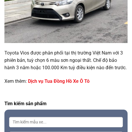
Toyota Vios được phân phối tại thị trường Việt Nam với 3
phiên bản, tuỳ chọn 6 màu sơn ngoại thất. Chế độ bảo
hành 3 năm hoặc 100.000 Km tuỳ điều kiện nào đến trước.
Xem thêm:
Dịch vụ Tua Đồng Hồ Xe Ô Tô
Tìm kiếm sản phẩm