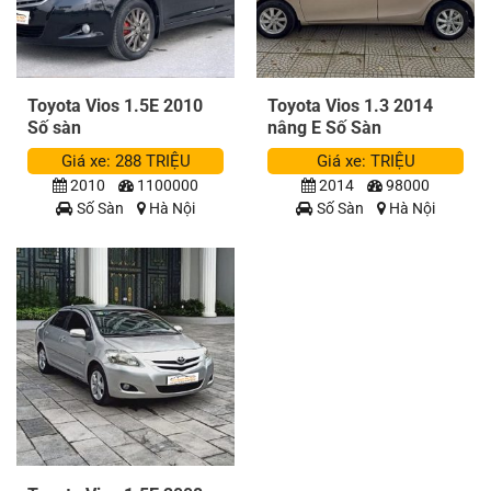
Toyota Vios 1.5E 2010
Toyota Vios 1.3 2014
Số sàn
nâng E Số Sàn
Giá xe: 288 TRIỆU
Giá xe: TRIỆU
2010
1100000
2014
98000
Số Sàn
Hà Nội
Số Sàn
Hà Nội