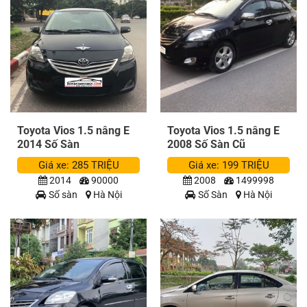
Toyota Vios 1.5 nâng E
Toyota Vios 1.5 nâng E
2014 Số Sàn
2008 Số Sàn Cũ
Giá xe: 285 TRIỆU
Giá xe: 199 TRIỆU
2014
90000
2008
1499998
Số sàn
Hà Nội
Số Sàn
Hà Nội