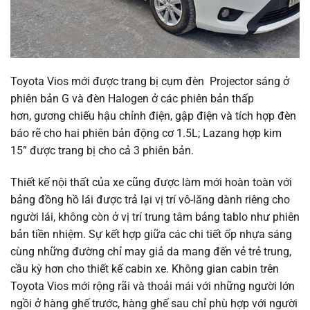
Toyota Vios mới được trang bị cụm đèn Projector sáng ở
phiên bản G và đèn Halogen ở các phiên bản thấp
hơn, gương chiếu hậu chỉnh điện, gập điện và tích hợp đèn
báo rẽ cho hai phiên bản động cơ 1.5L; Lazang hợp kim
15” được trang bị cho cả 3 phiên bản.
Thiết kế nội thất của xe cũng được làm mới hoàn toàn với
bảng đồng hồ lái được trả lại vị trí vô-lăng dành riêng cho
người lái, không còn ở vị trí trung tâm bảng tablo như phiên
bản tiền nhiệm. Sự kết hợp giữa các chi tiết ốp nhựa sáng
cùng những đường chỉ may giả da mang đến vẻ trẻ trung,
cầu kỳ hơn cho thiết kế cabin xe. Không gian cabin trên
Toyota Vios mới rộng rãi và thoải mái với những người lớn
ngồi ở hàng ghế trước, hàng ghế sau chỉ phù hợp với người