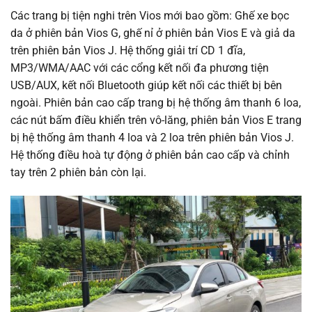
Các trang bị tiện nghi trên Vios mới bao gồm: Ghế xe bọc
da ở phiên bản Vios G, ghế nỉ ở phiên bản Vios E và giả da
trên phiên bản Vios J. Hệ thống giải trí CD 1 đĩa,
MP3/WMA/AAC với các cổng kết nối đa phương tiện
USB/AUX, kết nối Bluetooth giúp kết nối các thiết bị bên
ngoài. Phiên bản cao cấp trang bị hệ thống âm thanh 6 loa,
các nút bấm điều khiển trên vô-lăng, phiên bản Vios E trang
bị hệ thống âm thanh 4 loa và 2 loa trên phiên bản Vios J.
Hệ thống điều hoà tự động ở phiên bản cao cấp và chỉnh
tay trên 2 phiên bản còn lại.