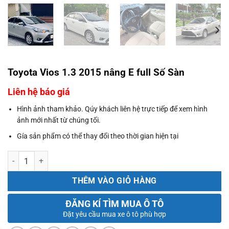
Toyota Vios 1.3 2015 nâng E full Số Sàn
Liên hệ báo giá
Hình ảnh tham khảo. Qúy khách liên hệ trực tiếp để xem hình
ảnh mới nhất từ chúng tối.
Gía sản phẩm có thể thay đổi theo thời gian hiện tại
Số lượng
THÊM VÀO GIỎ HÀNG
ĐĂNG KÍ TÌM MUA Ô TÔ
Đặt yêu cầu mua xe ô tô phù hợp