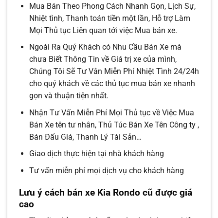
Mua Bán Theo Phong Cách Nhanh Gọn, Lịch Sự,
Nhiệt tình, Thanh toán tiền một lần, Hỗ trợ Làm
Mọi Thủ tục Liên quan tới việc Mua bán xe.
Ngoài Ra Quý Khách có Nhu Cầu Bán Xe mà
chưa Biết Thông Tin về Giá trị xe của mình,
Chúng Tôi Sẽ Tư Vân Miễn Phí Nhiệt Tình 24/24h
cho quý khách về các thủ tục mua bán xe nhanh
gọn và thuận tiện nhất.
Nhận Tư Vấn Miễn Phí Mọi Thủ tục về Việc Mua
Bán Xe tên tư nhân, Thủ Túc Bán Xe Tên Công ty ,
Bán Đấu Giá, Thanh Lý Tài Sản…
Giao dịch thực hiện tại nhà khách hàng
Tư vấn miễn phí mọi dịch vụ cho khách hàng
Lưu ý cách bán xe Kia Rondo cũ được giá
cao