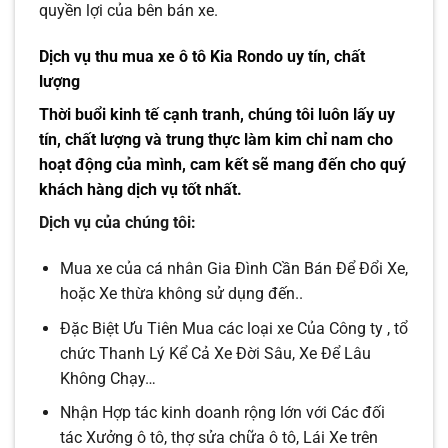
quyền lợi của bên bán xe.
Dịch vụ thu mua xe ô tô Kia Rondo uy tín, chất
lượng
Thời buổi kinh tế cạnh tranh, chúng tôi luôn lấy uy
tín, chất lượng và trung thực làm kim chỉ nam cho
hoạt động của mình, cam kết sẽ mang đến cho quý
khách hàng dịch vụ tốt nhất.
Dịch vụ của chúng tôi:
Mua xe của cá nhân Gia Đình Cần Bán Để Đổi Xe,
hoặc Xe thừa không sử dụng đến..
Đặc Biệt Ưu Tiên Mua các loại xe Của Công ty , tổ
chức Thanh Lý Kể Cả Xe Đời Sâu, Xe Để Lâu
Không Chạy…
Nhận Hợp tác kinh doanh rộng lớn với Các đối
tác Xưởng ô tô, thợ sửa chữa ô tô, Lái Xe trên