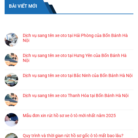
BÀI VIẾT MỚI
BÀI VIẾT GẦN ĐÂY
Dịch vụ sang tên xe oto tại Hải Phòng của Bốn Bánh Hà
Nội
Dịch vụ sang tên xe oto tại Hưng Yên của Bốn Bánh Hà
Nội
Dịch vụ sang tên xe oto tại Bắc Ninh của Bốn Bánh Hà Nội
Dịch vụ sang tên xe oto Thanh Hóa tại Bốn Bánh Hà Nội
Mẫu đơn xin rút hồ sơ xe ô tô mới nhất năm 2025
Quy trình và thời gian rút hồ sơ gốc ô tô mất bao lâu?