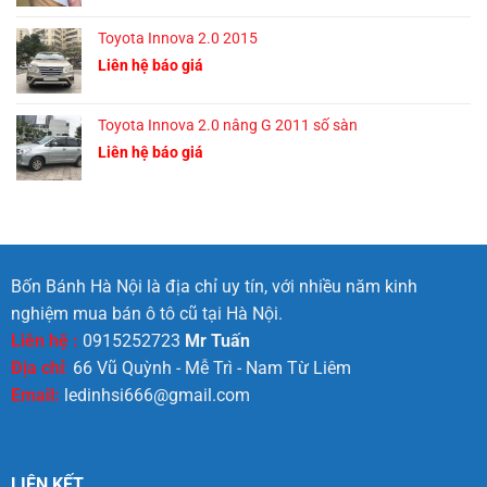
Toyota Innova 2.0 2015
Liên hệ báo giá
Toyota Innova 2.0 nâng G 2011 số sàn
Liên hệ báo giá
Bốn Bánh Hà Nội là địa chỉ uy tín, với nhiều năm kinh
nghiệm mua bán ô tô cũ tại Hà Nội.
Liên hệ :
0915252723
Mr Tuấn
Địa chỉ
:
66 Vũ Quỳnh - Mễ Trì - Nam Từ Liêm
Email:
ledinhsi666@gmail.com
LIÊN KẾT