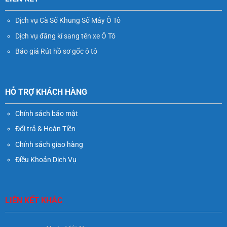
Dịch vụ Cà Số Khung Số Máy Ô Tô
Dịch vụ đăng kí sang tên xe Ô Tô
Báo giá Rút hồ sơ gốc ô tô
HỖ TRỢ KHÁCH HÀNG
Chính sách bảo mật
Đổi trả & Hoàn Tiền
Chính sách giao hàng
Điều Khoản Dịch Vụ
LIÊN KẾT KHÁC