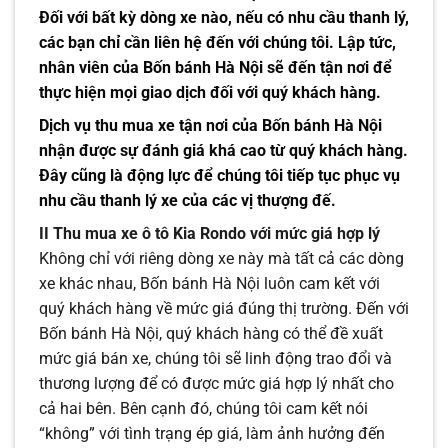
Đối với bất kỳ dòng xe nào, nếu có nhu cầu thanh lý,
các bạn chỉ cần liên hệ đến với chúng tôi. Lập tức,
nhân viên của Bốn bánh Hà Nội sẽ đến tận nơi để
thực hiện mọi giao dịch đối với quý khách hàng.
Dịch vụ thu mua xe tận nơi của Bốn bánh Hà Nội
nhận được sự đánh giá khá cao từ quý khách hàng.
Đây cũng là động lực để chúng tôi tiếp tục phục vụ
nhu cầu thanh lý xe của các vị thượng đế.
II Thu mua xe ô tô Kia Rondo với mức giá hợp lý
Không chỉ với riêng dòng xe này mà tất cả các dòng
xe khác nhau, Bốn bánh Hà Nội luôn cam kết với
quý khách hàng về mức giá đúng thị trường. Đến với
Bốn bánh Hà Nội, quý khách hàng có thể đề xuất
mức giá bán xe, chúng tôi sẽ linh động trao đổi và
thương lượng để có được mức giá hợp lý nhất cho
cả hai bên. Bên cạnh đó, chúng tôi cam kết nói
“không” với tình trạng ép giá, làm ảnh hưởng đến