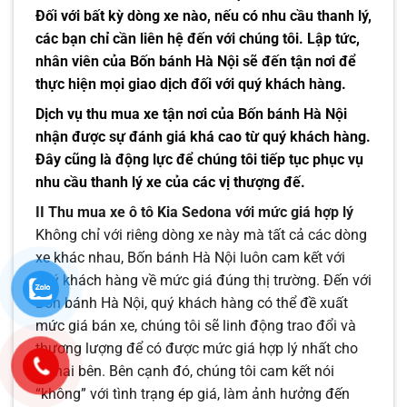
Đối với bất kỳ dòng xe nào, nếu có nhu cầu thanh lý,
các bạn chỉ cần liên hệ đến với chúng tôi. Lập tức,
nhân viên của Bốn bánh Hà Nội sẽ đến tận nơi để
thực hiện mọi giao dịch đối với quý khách hàng.
Dịch vụ thu mua xe tận nơi của Bốn bánh Hà Nội
nhận được sự đánh giá khá cao từ quý khách hàng.
Đây cũng là động lực để chúng tôi tiếp tục phục vụ
nhu cầu thanh lý xe của các vị thượng đế.
II Thu mua xe ô tô Kia Sedona với mức giá hợp lý
Không chỉ với riêng dòng xe này mà tất cả các dòng
xe khác nhau, Bốn bánh Hà Nội luôn cam kết với
quý khách hàng về mức giá đúng thị trường. Đến với
Bốn bánh Hà Nội, quý khách hàng có thể đề xuất
mức giá bán xe, chúng tôi sẽ linh động trao đổi và
thương lượng để có được mức giá hợp lý nhất cho
cả hai bên. Bên cạnh đó, chúng tôi cam kết nói
“không” với tình trạng ép giá, làm ảnh hưởng đến